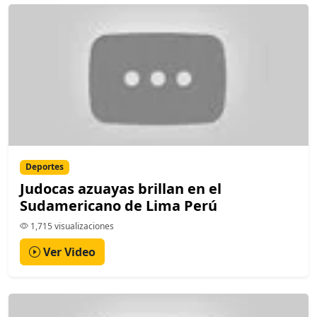
Deportes
Judocas azuayas brillan en el
Sudamericano de Lima Perú
1,715 visualizaciones
Ver Video