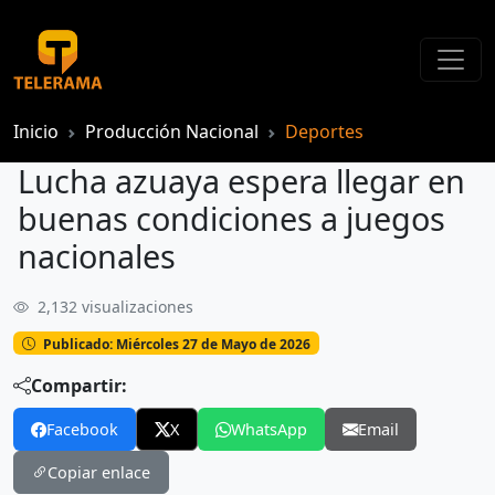
Inicio
Producción Nacional
Deportes
Lucha azuaya espera llegar en
buenas condiciones a juegos
nacionales
2,132 visualizaciones
Lucha azuaya espera llegar en buenas condiciones a juegos nacionales
Publicado: Miércoles 27 de Mayo de 2026
Compartir:
Facebook
X
WhatsApp
Email
Copiar enlace