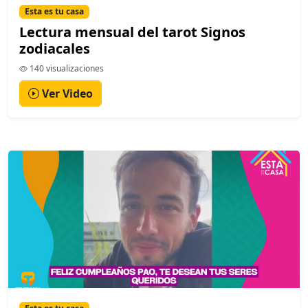
Esta es tu casa
Lectura mensual del tarot Signos
zodiacales
140 visualizaciones
Ver Video