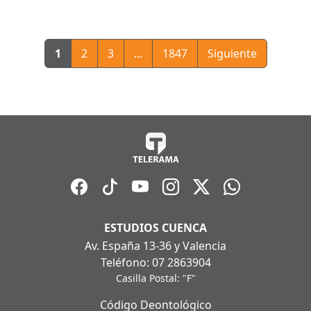
1
2
3
...
1847
Siguiente
ESTUDIOS CUENCA
Av. España 13-36 y Valencia
Teléfono: 07 2863904
Casilla Postal: "F"
Código Deontológico