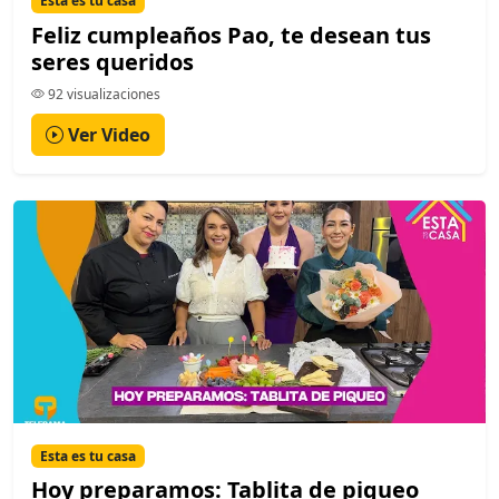
Esta es tu casa
Feliz cumpleaños Pao, te desean tus
seres queridos
92 visualizaciones
Ver Video
Esta es tu casa
Hoy preparamos: Tablita de piqueo