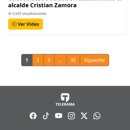
alcalde Cristian Zamora
5,635 visualizaciones
Ver Video
1
2
3
...
35
Siguiente