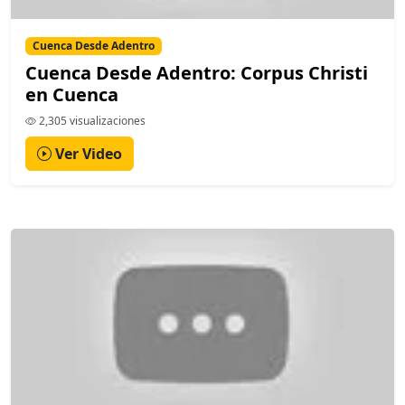
Cuenca Desde Adentro
Cuenca Desde Adentro: Corpus Christi
en Cuenca
2,305 visualizaciones
Ver Video