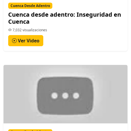
Cuenca Desde Adentro
Cuenca desde adentro: Inseguridad en
Cuenca
7,032 visualizaciones
Ver Video