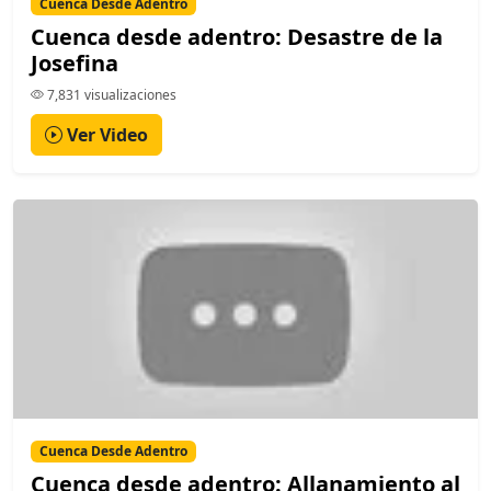
Cuenca Desde Adentro
Cuenca desde adentro: Desastre de la
Josefina
7,831 visualizaciones
Ver Video
Cuenca Desde Adentro
Cuenca desde adentro: Allanamiento al