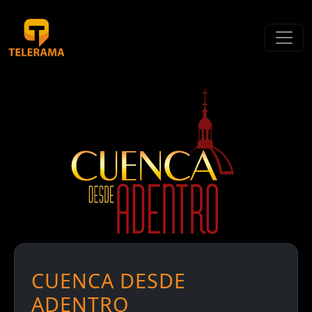
CUENCA DESDE
ADENTRO