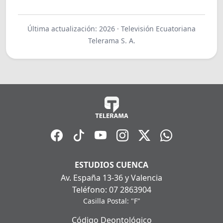
Última actualización: 2026 · Televisión Ecuatoriana
Telerama S. A.
ESTUDIOS CUENCA
Av. España 13-36 y Valencia
Teléfono: 07 2863904
Casilla Postal: "F"
Código Deontológico