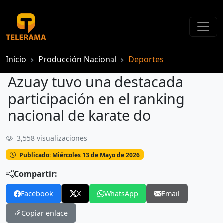
Inicio
Producción Nacional
Deportes
Azuay tuvo una destacada
participación en el ranking
nacional de karate do
3,558 visualizaciones
Azuay tuvo una destacada participación en el ranking nacional de karate do
Publicado: Miércoles 13 de Mayo de 2026
Compartir:
Facebook
X
WhatsApp
Email
Copiar enlace