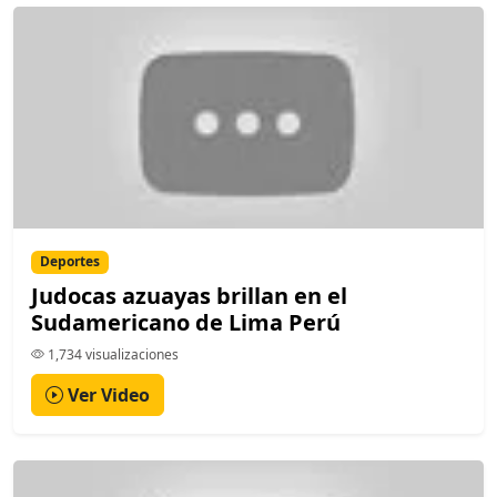
Deportes
Judocas azuayas brillan en el
Sudamericano de Lima Perú
1,734 visualizaciones
Ver Video