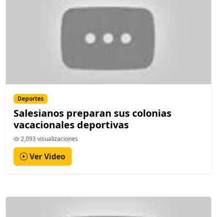
Deportes
Salesianos preparan sus colonias
vacacionales deportivas
2,093 visualizaciones
Ver Video