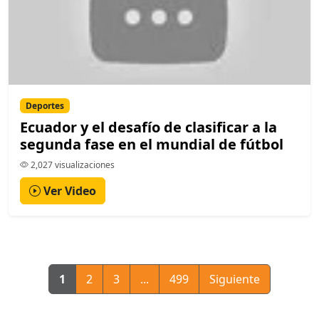
Deportes
Ecuador y el desafío de clasificar a la
segunda fase en el mundial de fútbol
2,027 visualizaciones
Ver Video
1
2
3
...
499
Siguiente