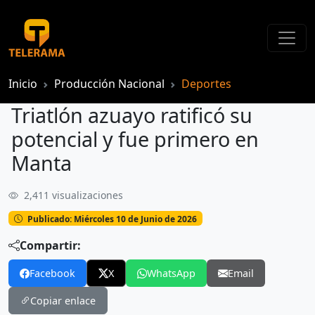
Inicio
Producción Nacional
Deportes
Triatlón azuayo ratificó su
potencial y fue primero en
Manta
2,411 visualizaciones
Triatlón azuayo ratificó su potencial y fue primero en Manta
Publicado: Miércoles 10 de Junio de 2026
Compartir:
Facebook
X
WhatsApp
Email
Copiar enlace