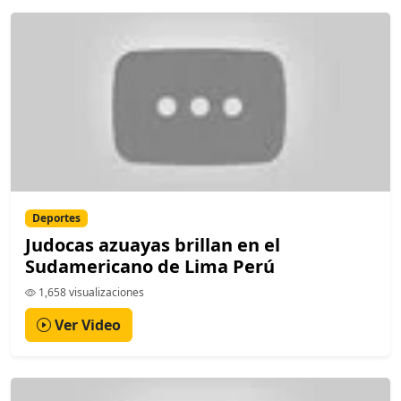
Deportes
Judocas azuayas brillan en el
Sudamericano de Lima Perú
1,658 visualizaciones
Ver Video