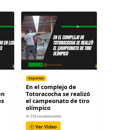
Deportes
En el complejo de
en
Totoracocha se realizó
es
el campeonato de tiro
olímpico
239 visualizaciones
Ver Video