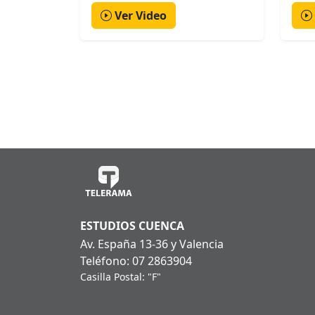
Ver Video
ESTUDIOS CUENCA
Av. España 13-36 y Valencia
Teléfono: 07 2863904
Casilla Postal: "F"