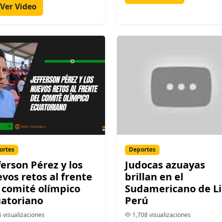
Ver Video
ortes
Deportes
ferson Pérez y los
Judocas azuayas
vos retos al frente
brillan en el
 comité olímpico
Sudamericano de L
atoriano
Perú
 visualizaciones
1,708 visualizaciones