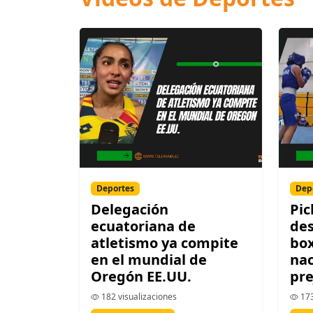
Deportes
Dep
Delegación
Pic
ecuatoriana de
des
atletismo ya compite
box
en el mundial de
nac
Oregón EE.UU.
pre
182 visualizaciones
173