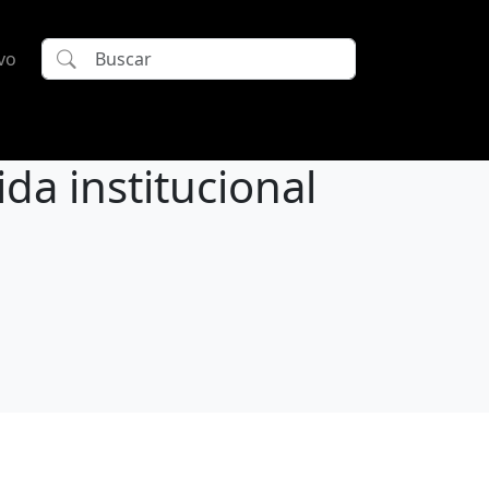
vo
a institucional