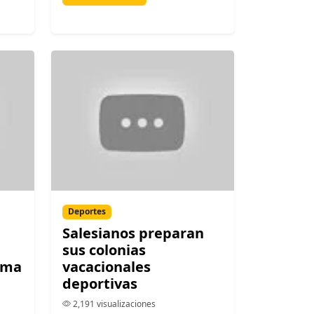
Deportes
Salesianos preparan
sus colonias
ima
vacacionales
deportivas
2,191 visualizaciones