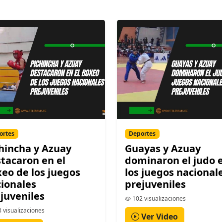
ortes
Deportes
hincha y Azuay
Guayas y Azuay
tacaron en el
dominaron el judo 
eo de los juegos
los juegos nacional
ionales
prejuveniles
juveniles
102 visualizaciones
 visualizaciones
Ver Video