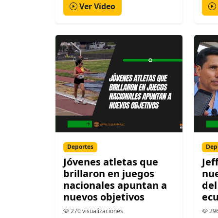
Ver Video
Deportes
Dep
Jóvenes atletas que
Jef
brillaron en juegos
nue
nacionales apuntan a
del
nuevos objetivos
ecu
270 visualizaciones
296