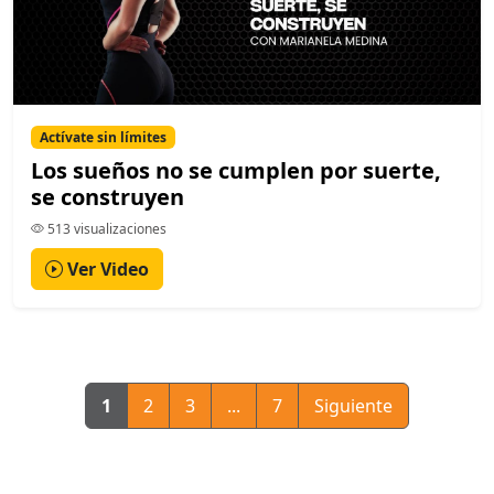
Actívate sin límites
Los sueños no se cumplen por suerte,
se construyen
513 visualizaciones
Ver Video
1
2
3
...
7
Siguiente