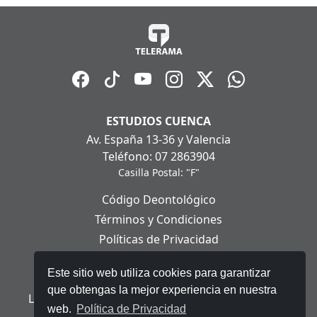
ESTUDIOS CUENCA
Av. España 13-36 y Valencia
Teléfono: 07 2863904
Casilla Postal: "F"
Código Deontológico
Términos y Condiciones
Políticas de Privacidad
Políticas de Cookies
Este sitio web utiliza cookies para garantizar
Aviso Legal
que obtengas la mejor experiencia en nuestra
Ley Orgánica de Protección de Datos Personales
web.
Política de Privacidad