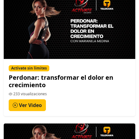
Actívate sin límites
Perdonar: transformar el dolor en
crecimiento
233 visualizaciones
Ver Video