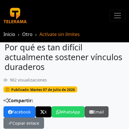
Inicio
Otro
Actívate sin límites
Por qué es tan difícil
actualmente sostener vínculos
duraderos
962 visualizaciones
Publicado: Martes 07 de Julio de 2026
Compartir:
Facebook
X
WhatsApp
Email
Copiar enlace