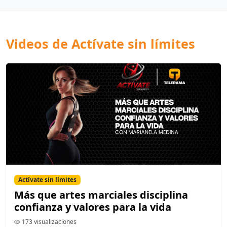
Videos de Actívate sin límites
Actívate sin límites
Más que artes marciales disciplina
confianza y valores para la vida
173 visualizaciones