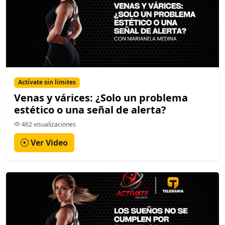
Actívate sin límites
Venas y várices: ¿Solo un problema
estético o una señal de alerta?
462 visualizaciones
Ver Video