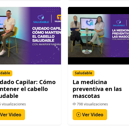
udable
Saludable
dado Capilar: Cómo
La medicina
tener el cabello
preventiva en las
udable
mascotas
 visualizaciones
798 visualizaciones
Ver Video
Ver Video