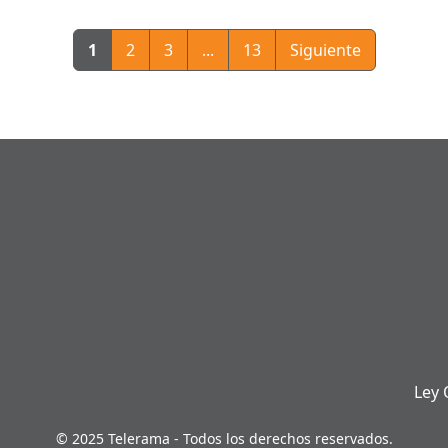
1
2
3
...
13
Siguiente
Ley 
© 2025 Telerama - Todos los derechos reservados.