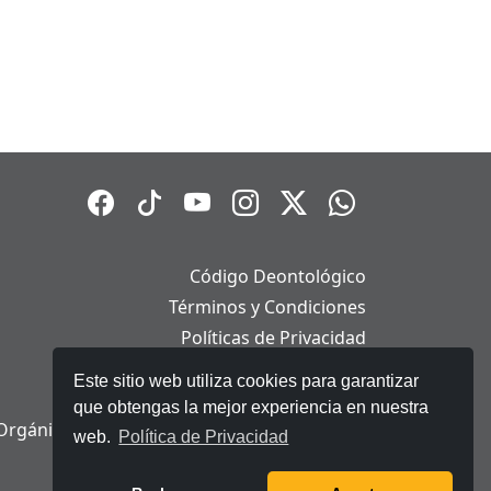
Código Deontológico
Términos y Condiciones
Políticas de Privacidad
Políticas de Cookies
Este sitio web utiliza cookies para garantizar
Aviso Legal
que obtengas la mejor experiencia en nuestra
Orgánica de Protección de Datos Personales
web.
Política de Privacidad