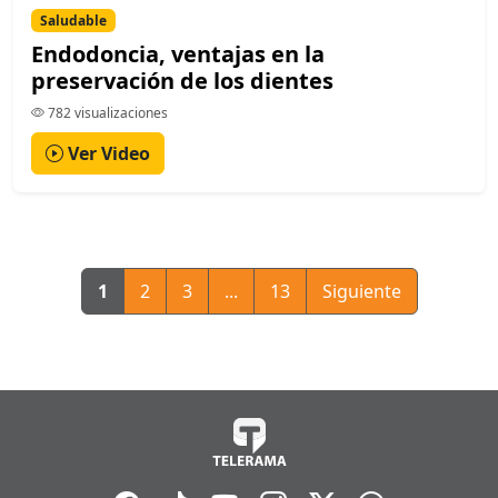
Saludable
Endodoncia, ventajas en la
preservación de los dientes
782 visualizaciones
Ver Video
1
2
3
...
13
Siguiente