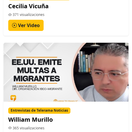
Cecilia Vicuña
371 visualizaciones
Ver Video
Entrevistas de Telerama Noticias
William Murillo
365 visualizaciones