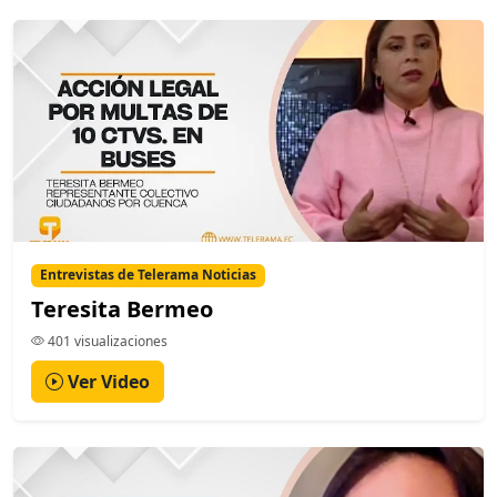
Entrevistas de Telerama Noticias
Teresita Bermeo
401 visualizaciones
Ver Video