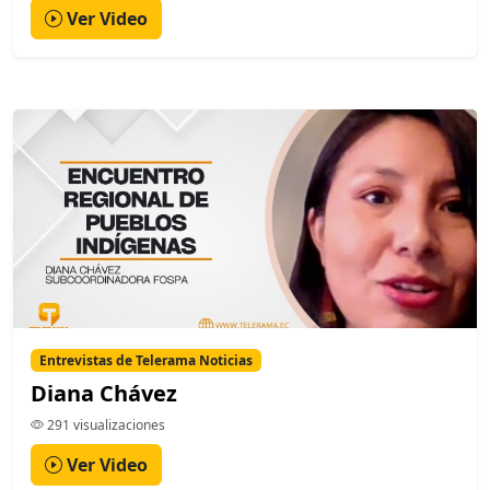
Ver Video
Entrevistas de Telerama Noticias
Diana Chávez
291 visualizaciones
Ver Video