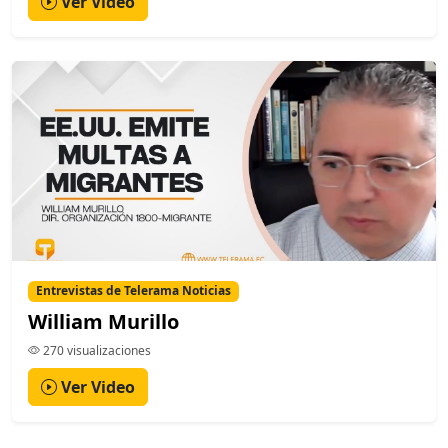
Ver Video
Entrevistas de Telerama Noticias
William Murillo
270 visualizaciones
Ver Video