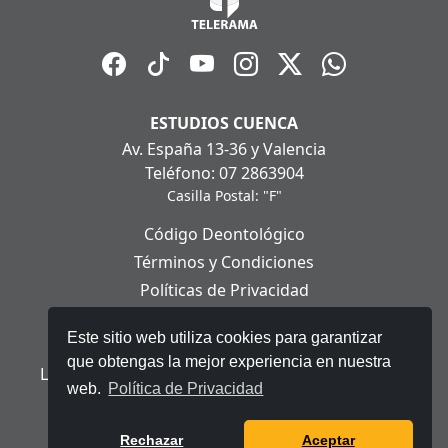
ESTUDIOS CUENCA
Av. España 13-36 y Valencia
Teléfono: 07 2863904
Casilla Postal: "F"
Código Deontológico
Términos y Condiciones
Políticas de Privacidad
Políticas de Cookies
Este sitio web utiliza cookies para garantizar
Aviso Legal
que obtengas la mejor experiencia en nuestra
Ley Orgánica de Protección de Datos Personales
web.
Política de Privacidad
© 2025 Telerama - Todos los derechos reservados.
Rechazar
Aceptar