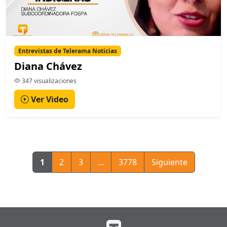
Entrevistas de Telerama Noticias
Diana Chávez
347 visualizaciones
Ver Video
1
2
3
...
3778
Siguiente