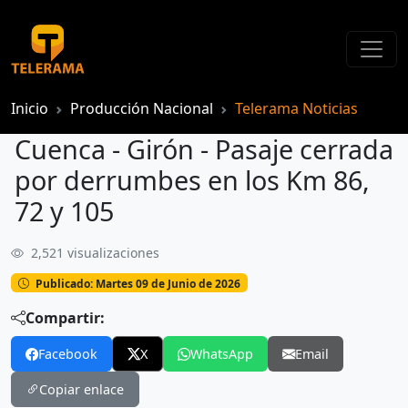
Inicio
Producción Nacional
Telerama Noticias
Cuenca - Girón - Pasaje cerrada
por derrumbes en los Km 86,
72 y 105
2,521 visualizaciones
Cuenca - Girón - Pasaje cerrada por derrumbes en los Km 86, 72 y 105
Publicado: Martes 09 de Junio de 2026
Compartir:
Facebook
X
WhatsApp
Email
Copiar enlace