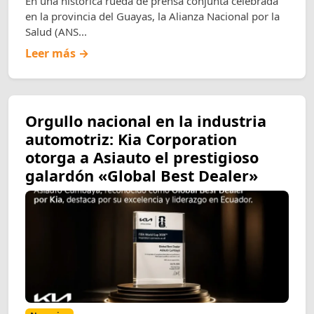
En una histórica rueda de prensa conjunta celebrada
en la provincia del Guayas, la Alianza Nacional por la
Salud (ANS...
Leer más →
Orgullo nacional en la industria
automotriz: Kia Corporation
otorga a Asiauto el prestigioso
galardón «Global Best Dealer»