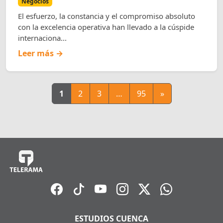
Negocios
El esfuerzo, la constancia y el compromiso absoluto
con la excelencia operativa han llevado a la cúspide
internaciona...
Leer más →
1
2
3
…
95
»
ESTUDIOS CUENCA