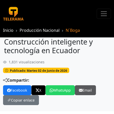
Inicio
Producción Nacional
N´Boga
Construcción inteligente y
tecnología en Ecuador
1,831 visualizaciones
Construcción inteligente y tecnología en Ecuador
Publicado: Martes 02 de Junio de 2026
Compartir:
Facebook
X
WhatsApp
Email
Copiar enlace