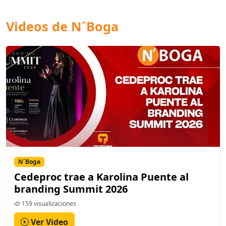
Videos de N´Boga
N´Boga
Cedeproc trae a Karolina Puente al
branding Summit 2026
159 visualizaciones
Ver Video