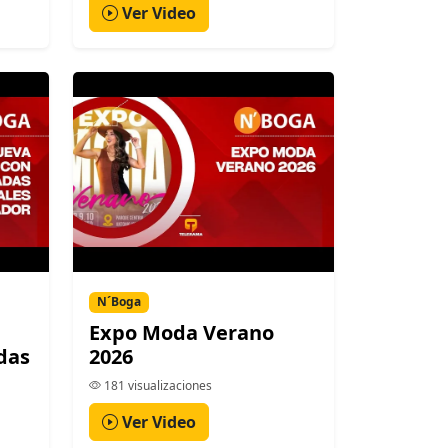
Ver Video
N´Boga
Expo Moda Verano
das
2026
181 visualizaciones
Ver Video