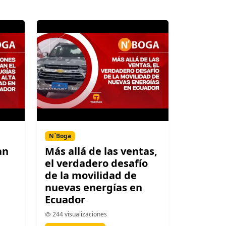
N´Boga
an
Más allá de las ventas,
el verdadero desafío
de la movilidad de
nuevas energías en
Ecuador
244 visualizaciones