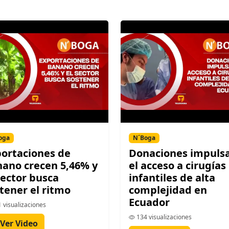
oga
N´Boga
ortaciones de
Donaciones impuls
ano crecen 5,46% y
el acceso a cirugías
sector busca
infantiles de alta
tener el ritmo
complejidad en
Ecuador
 visualizaciones
134 visualizaciones
Ver Video