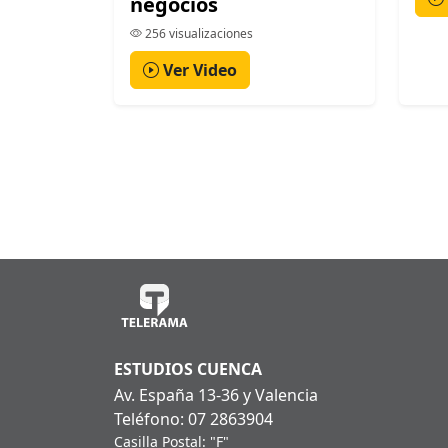
negocios
256 visualizaciones
Ver Video
ESTUDIOS CUENCA
Av. España 13-36 y Valencia
Teléfono: 07 2863904
Casilla Postal: "F"