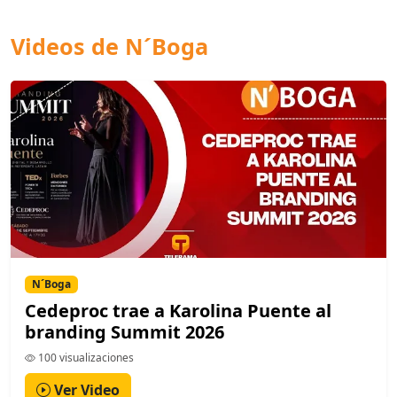
Videos de N´Boga
N´Boga
Cedeproc trae a Karolina Puente al
branding Summit 2026
100 visualizaciones
Ver Video