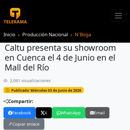
Inicio
Producción Nacional
N´Boga
Caltu presenta su showroom
en Cuenca el 4 de Junio en el
Mall del Río
2,061 visualizaciones
Caltu presenta su showroom en Cuenca el 4 de Junio en el Mall del Río
Publicado: Miércoles 03 de Junio de 2026
Compartir:
Facebook
X
WhatsApp
Email
Copiar enlace