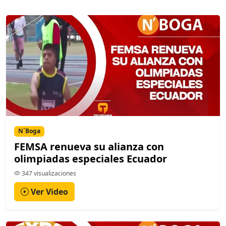
N´Boga
FEMSA renueva su alianza con
olimpiadas especiales Ecuador
347 visualizaciones
Ver Video