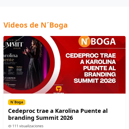
Videos de N´Boga
N´Boga
Cedeproc trae a Karolina Puente al
branding Summit 2026
111 visualizaciones