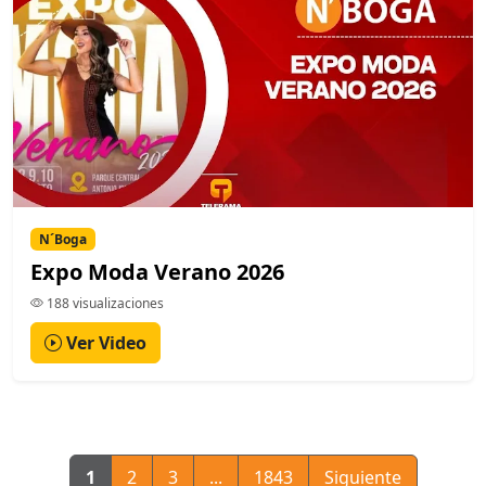
N´Boga
Expo Moda Verano 2026
188 visualizaciones
Ver Video
1
2
3
...
1843
Siguiente