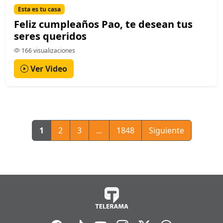
Esta es tu casa
Feliz cumpleaños Pao, te desean tus
seres queridos
166 visualizaciones
Ver Video
1
2
3
...
1848
Siguiente