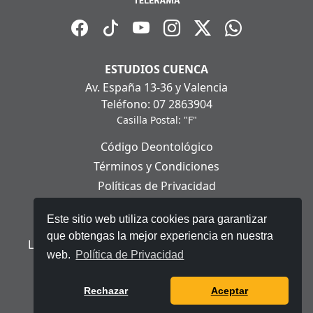
ESTUDIOS CUENCA
Av. España 13-36 y Valencia
Teléfono: 07 2863904
Casilla Postal: "F"
Código Deontológico
Términos y Condiciones
Políticas de Privacidad
Políticas de Cookies
Este sitio web utiliza cookies para garantizar
Aviso Legal
que obtengas la mejor experiencia en nuestra
Ley Orgánica de Protección de Datos Personales
web.
Política de Privacidad
© 2025 Telerama - Todos los derechos reservados.
Rechazar
Aceptar