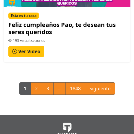
Esta es tu casa
Feliz cumpleaños Pao, te desean tus
seres queridos
193 visualizaciones
Ver Video
1
2
3
...
1848
Siguiente