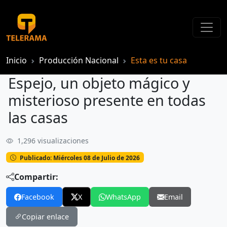
Inicio
Producción Nacional
Esta es tu casa
Espejo, un objeto mágico y
misterioso presente en todas
las casas
1,296 visualizaciones
Publicado: Miércoles 08 de Julio de 2026
Compartir:
Facebook
X
WhatsApp
Email
Copiar enlace