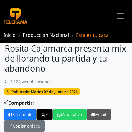
Inicio
Producción Nacional
Esta es tu casa
Rosita Cajamarca presenta mix
de llorando tu partida y tu
abandono
2,124 visualizaciones
Rosita Cajamarca presenta mix de llorando tu partida y tu abandono
Publicado: Martes 02 de Junio de 2026
Compartir:
Facebook
X
WhatsApp
Email
Copiar enlace