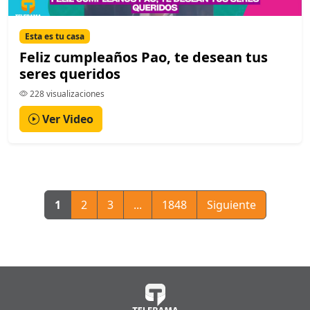
Esta es tu casa
Feliz cumpleaños Pao, te desean tus
seres queridos
228 visualizaciones
Ver Video
1
2
3
...
1848
Siguiente