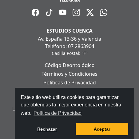
ESTUDIOS CUENCA
Av. España 13-36 y Valencia
Teléfono: 07 2863904
Casilla Postal: "F"
Código Deontológico
Términos y Condiciones
Políticas de Privacidad
Políticas de Cookies
Este sitio web utiliza cookies para garantizar
Aviso Legal
que obtengas la mejor experiencia en nuestra
Ley Orgánica de Protección de Datos Personales
web.
Política de Privacidad
© 2025 Telerama - Todos los derechos reservados.
Rechazar
Aceptar