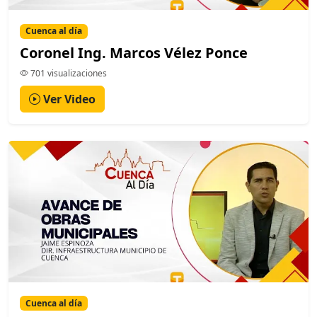
Cuenca al día
Coronel Ing. Marcos Vélez Ponce
701 visualizaciones
Ver Video
Cuenca al día