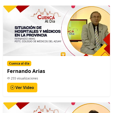
Cuenca al día
Fernando Arias
255 visualizaciones
Ver Video