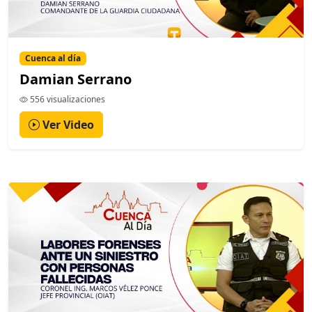
Cuenca al día
Damian Serrano
556 visualizaciones
Ver Video