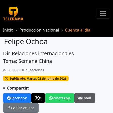
Inicio
Producción Nacional
Cuenca al día
Felipe Ochoa
Dir. Relaciones internacionales
Felipe Ochoa
Tema: Semana China
1,818 visualizaciones
Publicado: Martes 02 de Junio de 2026
Compartir:
Facebook
X
WhatsApp
Email
Copiar enlace