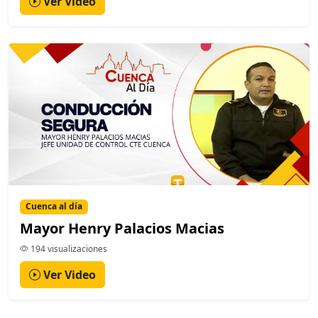
Ver Video
Cuenca al día
Mayor Henry Palacios Macias
194 visualizaciones
Ver Video