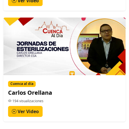
Ver Video
Cuenca al día
Carlos Orellana
194 visualizaciones
Ver Video