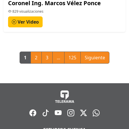
Coronel Ing. Marcos Vélez Ponce
829 visualizaciones
Ver Video
1
2
3
...
125
Siguiente