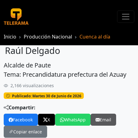
Inicio
Producción Nacional
Cuenca al día
Raúl Delgado
Alcalde de Paute
Raúl Delgado
Tema: Precandidatura prefectura del Azuay
2,166 visualizaciones
Publicado: Martes 30 de Junio de 2026
Compartir:
Facebook
X
WhatsApp
Email
Copiar enlace