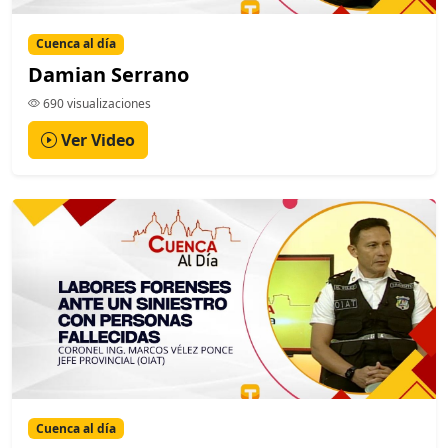
Cuenca al día
Damian Serrano
690 visualizaciones
Ver Video
Cuenca al día