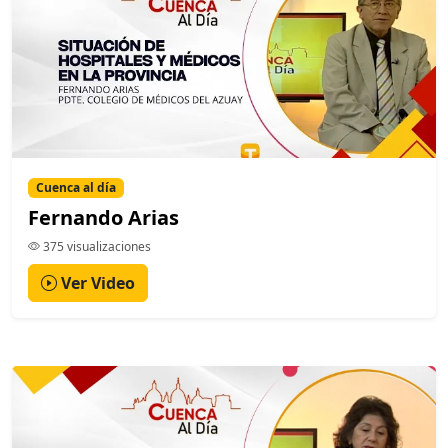
Cuenca al día
Fernando Arias
375 visualizaciones
Ver Video