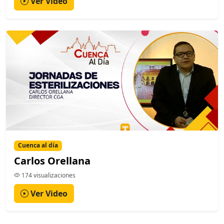
Ver Video
Cuenca al día
Carlos Orellana
174 visualizaciones
Ver Video