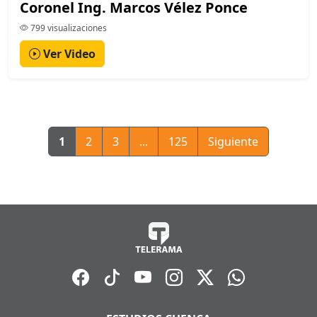
Coronel Ing. Marcos Vélez Ponce
799 visualizaciones
Ver Video
1
2
3
...
125
Siguiente