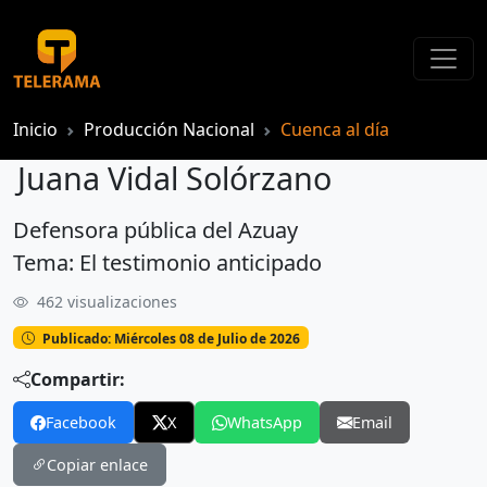
Inicio
Producción Nacional
Cuenca al día
Juana Vidal Solórzano
Defensora pública del Azuay
Tema: El testimonio anticipado
462 visualizaciones
Publicado: Miércoles 08 de Julio de 2026
Compartir:
Facebook
X
WhatsApp
Email
Copiar enlace