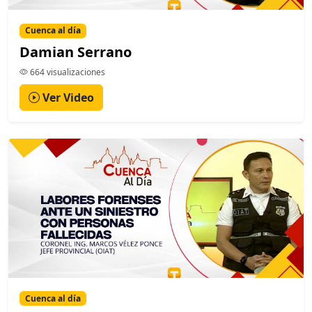
Cuenca al día
Damian Serrano
664 visualizaciones
Ver Video
Cuenca al día