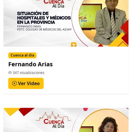
Cuenca al día
Fernando Arias
347 visualizaciones
Ver Video