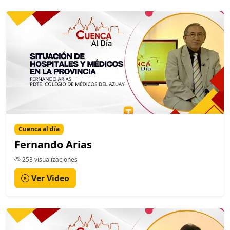
Cuenca al día
Fernando Arias
253 visualizaciones
Ver Video