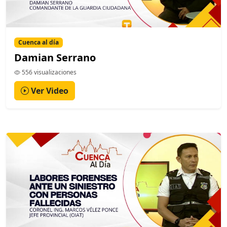
Cuenca al día
Damian Serrano
556 visualizaciones
Ver Video