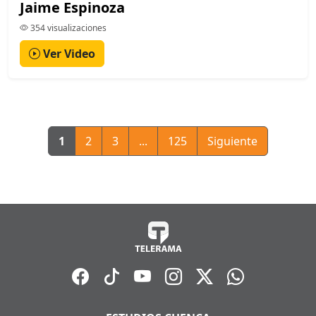
Jaime Espinoza
354 visualizaciones
Ver Video
1
2
3
...
125
Siguiente