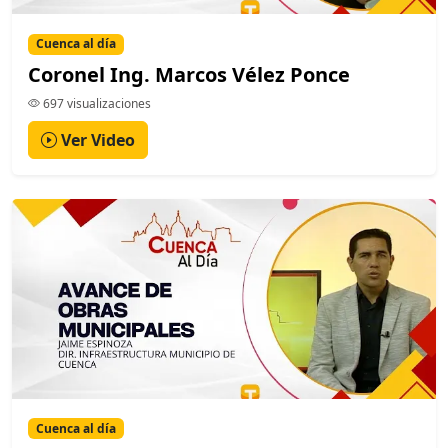
Cuenca al día
Coronel Ing. Marcos Vélez Ponce
697 visualizaciones
Ver Video
Cuenca al día