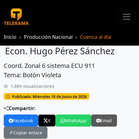
Inicio
Producción Nacional
Cuenca al día
Econ. Hugo Pérez Sánchez
Coord. Zonal 6 sistema ECU 911
Econ. Hugo Pérez Sánchez
Tema: Botón Violeta
1,684 visualizaciones
Publicado: Miércoles 10 de Junio de 2026
Compartir:
Facebook
X
WhatsApp
Email
Copiar enlace