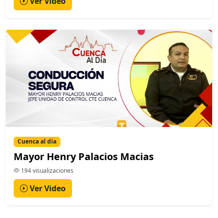
Ver Video
Cuenca al día
Mayor Henry Palacios Macias
194 visualizaciones
Ver Video