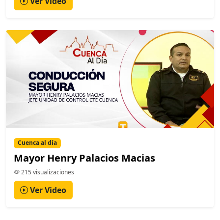
Ver Video
Cuenca al día
Mayor Henry Palacios Macias
215 visualizaciones
Ver Video