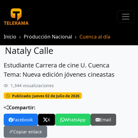
Inicio
Producción Nacional
Cuenca al día
Nataly Calle
Estudiante Carrera de cine U. Cuenca
Nataly Calle
Tema: Nueva edición jóvenes cineastas
1,344 visualizaciones
Publicado: Jueves 02 de Julio de 2026
Compartir:
Facebook
X
WhatsApp
Email
Copiar enlace