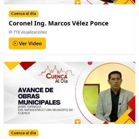
Cuenca al día
Coronel Ing. Marcos Vélez Ponce
718 visualizaciones
Ver Video
Cuenca al día