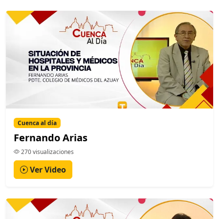
Cuenca al día
Fernando Arias
270 visualizaciones
Ver Video