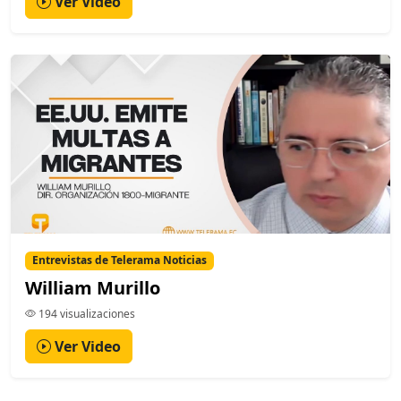
Ver Video
Entrevistas de Telerama Noticias
William Murillo
194 visualizaciones
Ver Video