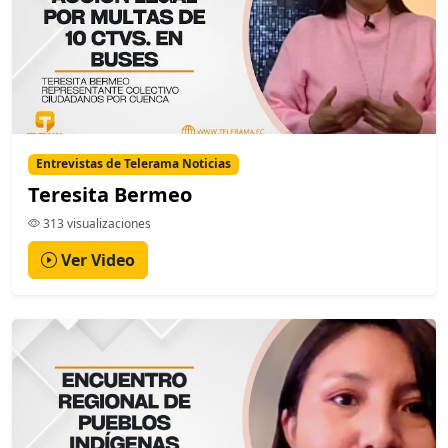
Entrevistas de Telerama Noticias
Teresita Bermeo
313 visualizaciones
Ver Video