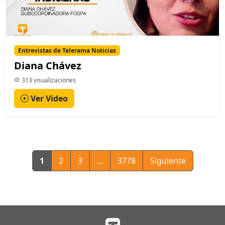
Entrevistas de Telerama Noticias
Diana Chávez
313 visualizaciones
Ver Video
1
2
3
...
3778
Siguiente