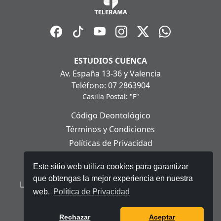
ESTUDIOS CUENCA
Av. España 13-36 y Valencia
Teléfono: 07 2863904
Casilla Postal: "F"
Código Deontológico
Términos y Condiciones
Políticas de Privacidad
Políticas de Cookies
Este sitio web utiliza cookies para garantizar
Aviso Legal
que obtengas la mejor experiencia en nuestra
Ley Orgánica de Protección de Datos Personales
web.
Política de Privacidad
© 2025 Telerama - Todos los derechos reservados.
Rechazar
Aceptar